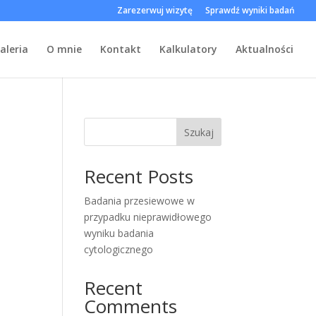
Zarezerwuj wizytę
Sprawdź wyniki badań
aleria
O mnie
Kontakt
Kalkulatory
Aktualności
Szukaj
Recent Posts
Badania przesiewowe w
przypadku nieprawidłowego
wyniku badania
cytologicznego
Recent
Comments