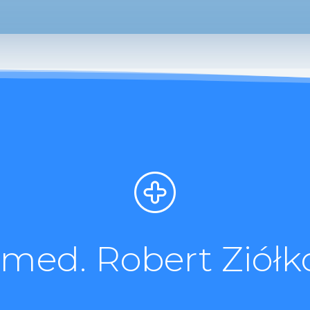
. med. Robert Ziółk