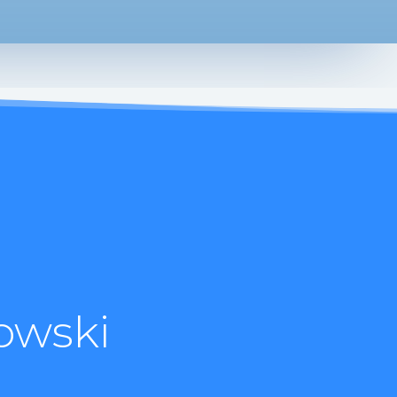
owski