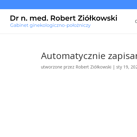
Automatycznie zapisan
utworzone przez
Robert Ziółkowski
|
sty 19, 20