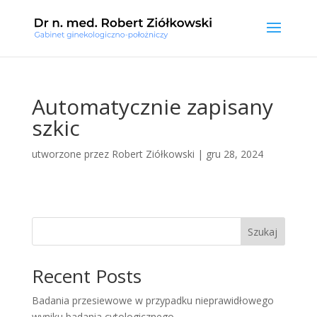
Automatycznie zapisany
szkic
utworzone przez
Robert Ziółkowski
|
gru 28, 2024
Szukaj
Recent Posts
Badania przesiewowe w przypadku nieprawidłowego
wyniku badania cytologicznego