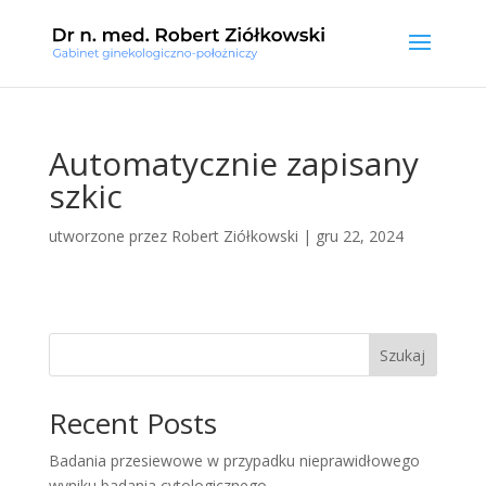
Automatycznie zapisany
szkic
utworzone przez
Robert Ziółkowski
|
gru 22, 2024
Szukaj
Recent Posts
Badania przesiewowe w przypadku nieprawidłowego
wyniku badania cytologicznego