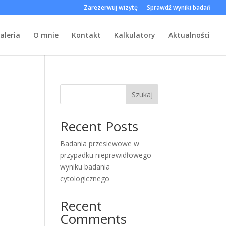
Zarezerwuj wizytę
Sprawdź wyniki badań
aleria
O mnie
Kontakt
Kalkulatory
Aktualności
Szukaj
Recent Posts
Badania przesiewowe w
przypadku nieprawidłowego
wyniku badania
cytologicznego
Recent
Comments