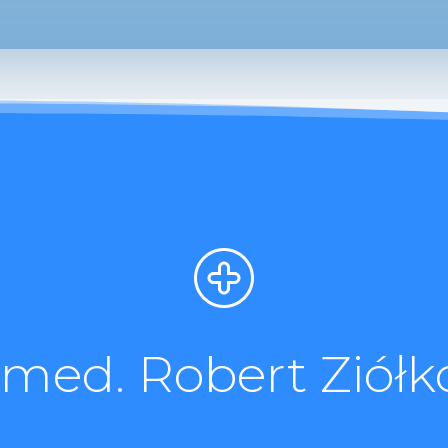
. med. Robert Ziółk