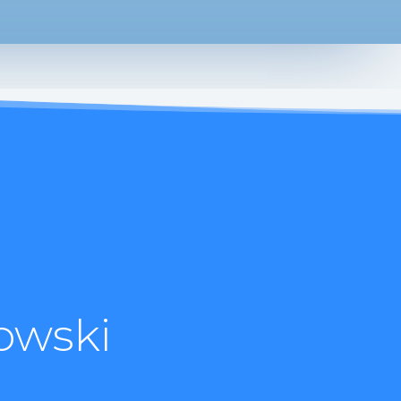
owski