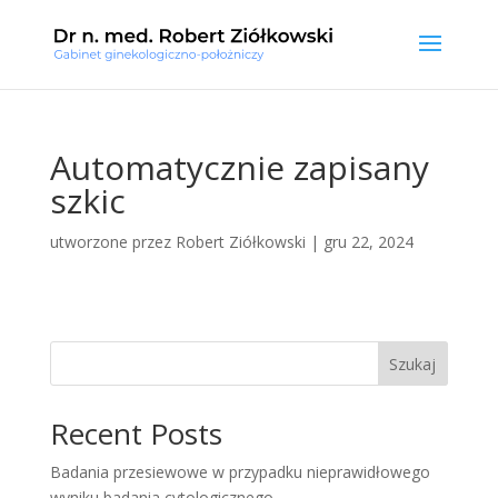
Automatycznie zapisany
szkic
utworzone przez
Robert Ziółkowski
|
gru 22, 2024
Szukaj
Recent Posts
Badania przesiewowe w przypadku nieprawidłowego
wyniku badania cytologicznego