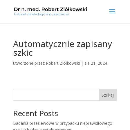
Automatycznie zapisany
szkic
utworzone przez
Robert Ziółkowski
|
sie 21, 2024
Szukaj
Recent Posts
Badania przesiewowe w przypadku nieprawidłowego
wyniku badania cytologicznego