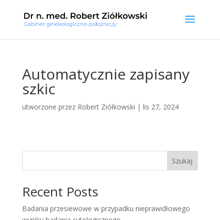
Automatycznie zapisany
szkic
utworzone przez
Robert Ziółkowski
|
lis 27, 2024
Szukaj
Recent Posts
Badania przesiewowe w przypadku nieprawidłowego
wyniku badania cytologicznego