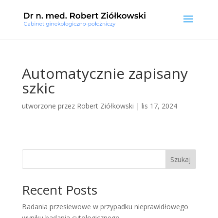
Automatycznie zapisany
szkic
utworzone przez
Robert Ziółkowski
|
lis 17, 2024
Szukaj
Recent Posts
Badania przesiewowe w przypadku nieprawidłowego
wyniku badania cytologicznego