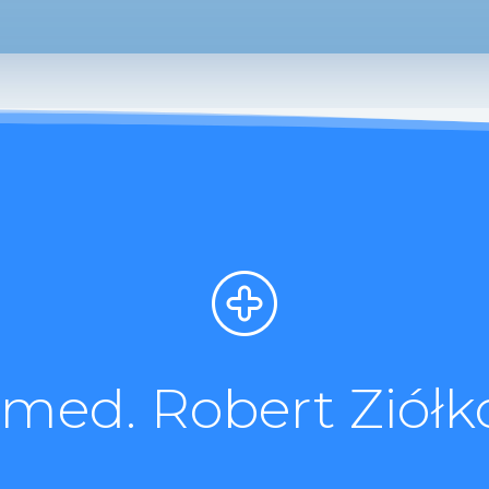
. med. Robert Ziółk