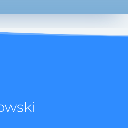
owski