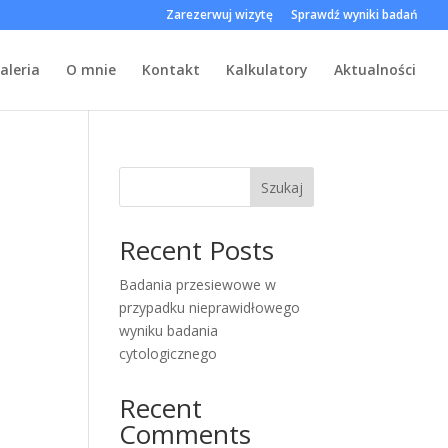
Zarezerwuj wizytę
Sprawdź wyniki badań
aleria
O mnie
Kontakt
Kalkulatory
Aktualności
Szukaj
Recent Posts
Badania przesiewowe w
przypadku nieprawidłowego
wyniku badania
cytologicznego
Recent
Comments