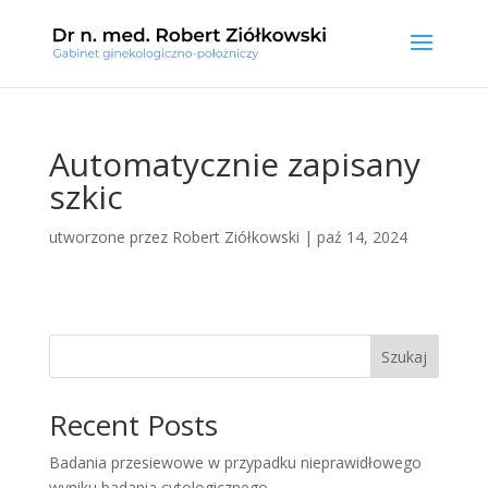
Automatycznie zapisany
szkic
utworzone przez
Robert Ziółkowski
|
paź 14, 2024
Szukaj
Recent Posts
Badania przesiewowe w przypadku nieprawidłowego
wyniku badania cytologicznego