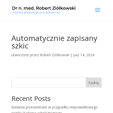
Automatycznie zapisany
szkic
utworzone przez
Robert Ziółkowski
|
paź 14, 2024
Szukaj
Recent Posts
Badania przesiewowe w przypadku nieprawidłowego
wyniku badania cytologicznego