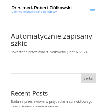
Automatycznie zapisany
szkic
utworzone przez
Robert Ziółkowski
|
paź 6, 2024
Szukaj
Recent Posts
Badania przesiewowe w przypadku nieprawidłowego
wyniku badania cytologicznego