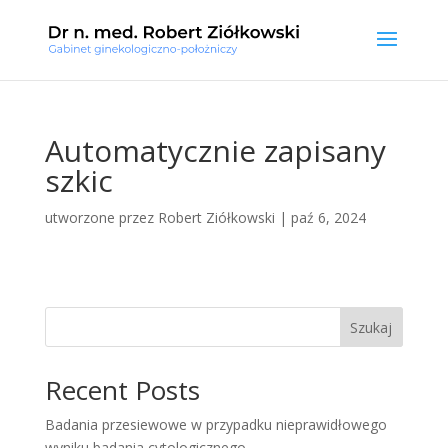
Automatycznie zapisany
szkic
utworzone przez
Robert Ziółkowski
|
paź 6, 2024
Szukaj
Recent Posts
Badania przesiewowe w przypadku nieprawidłowego
wyniku badania cytologicznego