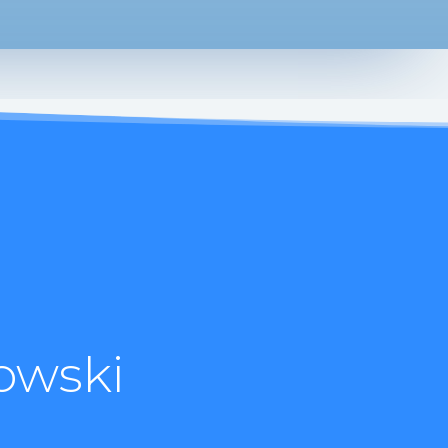
owski