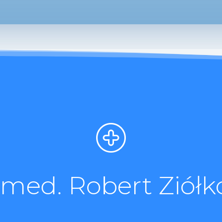
. med. Robert Ziółk