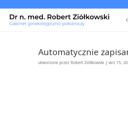
Automatycznie zapisan
utworzone przez
Robert Ziółkowski
|
wrz 15, 2