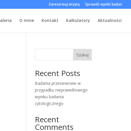
Zarezerwuj wizytę
Sprawdź wyniki badań
aleria
O mnie
Kontakt
Kalkulatory
Aktualności
Szukaj
Recent Posts
Badania przesiewowe w
przypadku nieprawidłowego
wyniku badania
cytologicznego
Recent
Comments