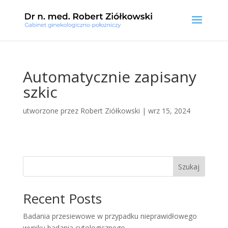
Automatycznie zapisany
szkic
utworzone przez
Robert Ziółkowski
|
wrz 15, 2024
Szukaj
Recent Posts
Badania przesiewowe w przypadku nieprawidłowego
wyniku badania cytologicznego